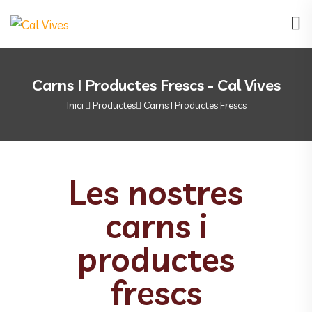
Carns I Productes Frescs - Cal Vives
Inici
Productes
Carns I Productes Frescs
Les nostres
carns i
productes
frescs