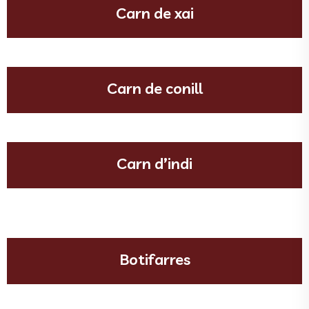
Carn de xai
Carn de conill
Carn d’indi
Botifarres