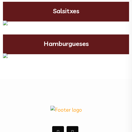
Salsitxes
Hamburgueses