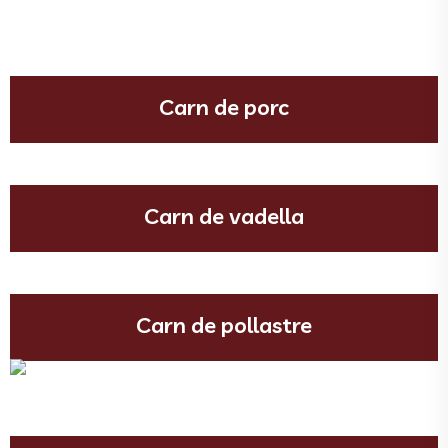
Carn de porc
Carn de vadella
Carn de pollastre