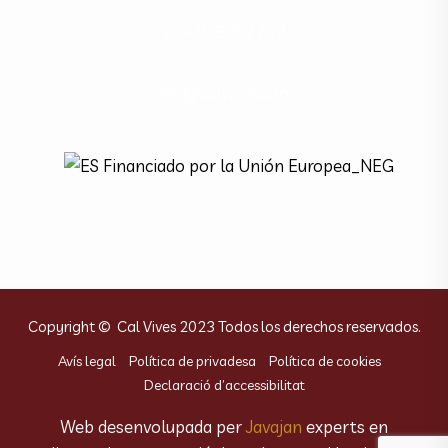
+34 938207747
info@calvives.com
Copyright © Cal Vives 2023 Todos los derechos reservados.
Avís legal
Política de privadesa
Política de cookies
Declaració d’accessibilitat
Web desenvolupada per
Javajan
experts en