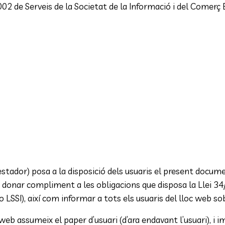
002 de Serveis de la Societat de la Informació i del Comerç 
stador) posa a la disposició dels usuaris el present documen
 donar compliment a les obligacions que disposa la Llei 34/
 LSSI), així com informar a tots els usuaris del lloc web so
b assumeix el paper d’usuari (d’ara endavant l’usuari), i im