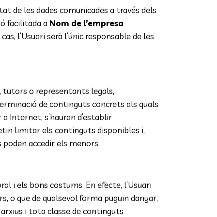
citat de les dades comunicades a través dels
ó facilitada a
Nom de l’empresa
s, l’Usuari serà l’únic responsable de les
 tutors o representants legals,
terminació de continguts concrets als quals
a Internet, s’hauran d’establir
in limitar els continguts disponibles i,
als poden accedir els menors.
ral i els bons costums. En efecte, l’Usuari
rcers, o que de qualsevol forma puguin danyar,
 arxius i tota classe de continguts