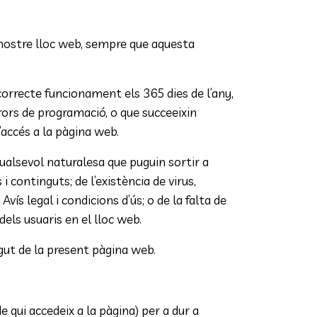
 nostre lloc web, sempre que aquesta
correcte funcionament els 365 dies de l’any,
rrors de programació, o que succeeixin
’accés a la pàgina web.
qualsevol naturalesa que puguin sortir a
i continguts; de l’existència de virus,
Avís legal i condicions d’ús; o de la falta de
ó dels usuaris en el lloc web.
egut de la present pàgina web.
e qui accedeix a la pàgina) per a dur a