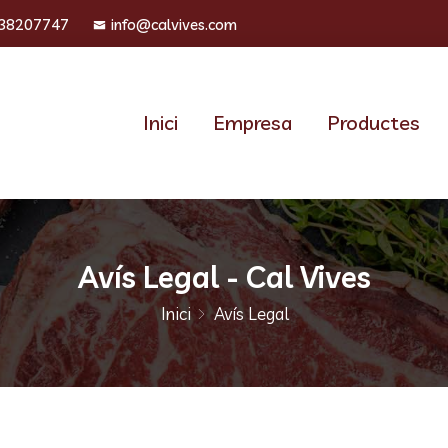
38207747
info@calvives.com
Inici
Empresa
Productes
Avís Legal - Cal Vives
Inici
Avís Legal