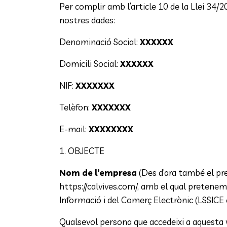
Per complir amb l’article 10 de la Llei 34/2
nostres dades:
Denominació Social:
XXXXXX
Domicili Social:
XXXXXX
NIF:
XXXXXXX
Telèfon:
XXXXXXX
E-mail:
XXXXXXXX
1. OBJECTE
Nom de l’empresa
(Des d’ara també el pre
https://calvives.com/, amb el qual pretenem
Informació i del Comerç Electrònic (LSSICE o
Qualsevol persona que accedeixi a aquesta we