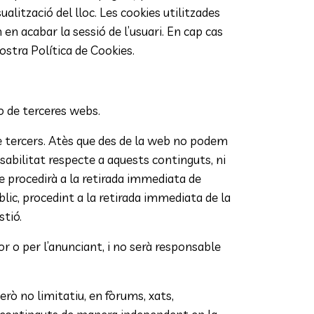
lització del lloc. Les cookies utilitzades
 en acabar la sessió de l’usuari. En cap cas
nostra Política de Cookies.
/o de terceres webs.
s de tercers. Atès que des de la web no podem
bilitat respecte a aquests continguts, ni
ue procedirà a la retirada immediata de
blic, procedint a la retirada immediata de la
tió.
r o per l’anunciant, i no serà responsable
rò no limitatiu, en fòrums, xats,