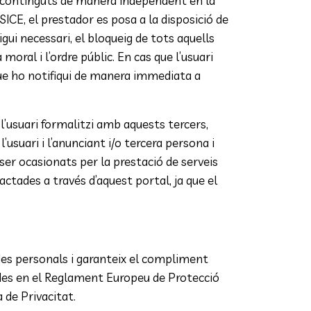
ar continguts de manera independent en la
SICE, el prestador es posa a la disposició de
igui necessari, el bloqueig de tots aquells
moral i l’ordre públic. En cas que l’usuari
 que ho notifiqui de manera immediata a
l’usuari formalitzi amb aquests tercers,
usuari i l’anunciant i/o tercera persona i
ser ocasionats per la prestació de serveis
actades a través d’aquest portal, ja que el
s personals i garanteix el compliment
ades en el Reglament Europeu de Protecció
 de Privacitat.