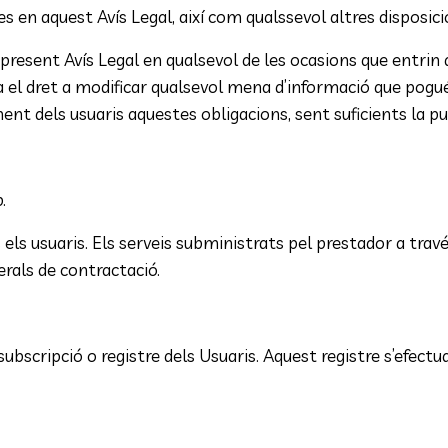
es en aquest Avís Legal, així com qualssevol altres disposici
present Avís Legal en qualsevol de les ocasions que entrin a
va el dret a modificar qualsevol mena d’informació que pogué
ent dels usuaris aquestes obligacions, sent suficients la pu
.
ts els usuaris. Els serveis subministrats pel prestador a tr
rals de contractació.
subscripció o registre dels Usuaris. Aquest registre s’efec