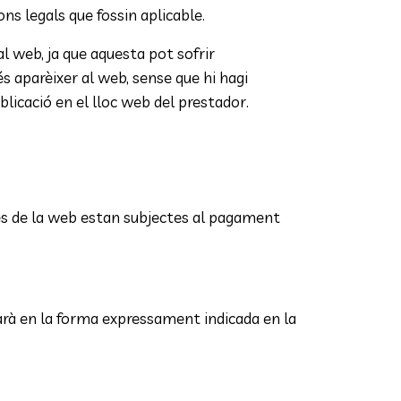
ons legals que fossin aplicable.
l web, ja que aquesta pot sofrir
s aparèixer al web, sense que hi hagi
blicació en el lloc web del prestador.
avés de la web estan subjectes al pagament
tuarà en la forma expressament indicada en la