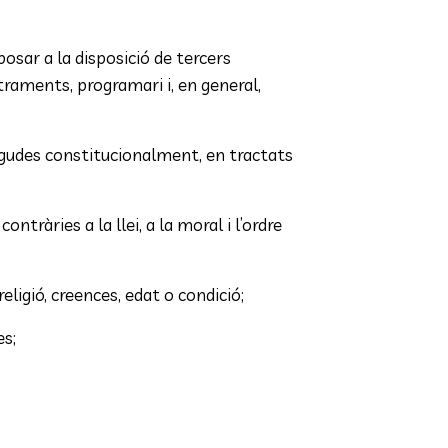
posar a la disposició de tercers
straments, programari i, en general,
negudes constitucionalment, en tractats
ontràries a la llei, a la moral i l’ordre
eligió, creences, edat o condició;
es;