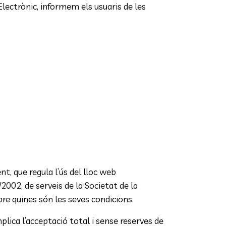
Electrònic, informem els usuaris de les
t, que regula l’ús del lloc web
2002, de serveis de la Societat de la
bre quines són les seves condicions.
plica l’acceptació total i sense reserves de