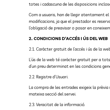
totes i cadascuna de les disposicions inclos
Com a usuaris, han de llegir atentament el 
modificacions, ja que el prestador es reser
l’obligació de preavisar o posar en coneixem
2. CONDICIONS D’ACCÉS I ÚS DEL WEB
2.1. Caràcter gratuït de l’accés i ús de la web
L’ús de la web té caràcter gratuït per a to
d’un preu determinat en les condicions gene
2.2. Registre d’Usuari.
La compra de les entrades exigeix la prèvia 
mateixa secció del servei.
2.3. Veracitat de la informació.