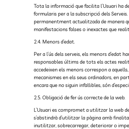
Tota la informació que facilita l’Usuari ha d
formularis per a la subscripció dels Serveis
permanentment actualitzada de manera que re
manifestacions falses o inexactes que realitz
2.4. Menors d’edat.
Per a l’ús dels serveis, els menors d’edat 
responsables últims de tots els actes reali
accedeixen els menors correspon a aquells, 
mecanismes en els seus ordinadors, en parti
encara que no siguin infal·libles, són d’espec
2.5. Obligació de fer ús correcte de la web.
L’Usuari es compromet a utilitzar la web de 
s’abstindrà d’utilitzar la pàgina amb finalita
inutilitzar, sobrecarregar, deteriorar o imp